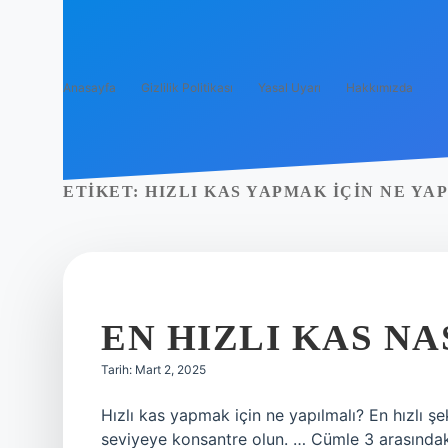
Anasayfa
Gizlilik Politikası
Yasal Uyarı
Hakkımızda
ETIKET:
HIZLI KAS YAPMAK IÇIN NE YA
EN HIZLI KAS NA
Tarih: Mart 2, 2025
Hızlı kas yapmak için ne yapılmalı? En hızlı şe
seviyeye konsantre olun. … Cümle 3 arasındaki 