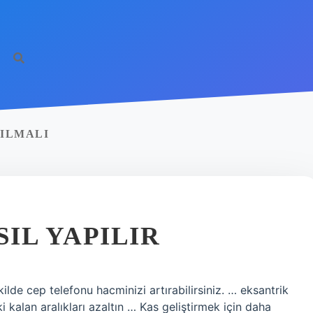
PILMALI
SIL YAPILIR
kilde cep telefonu hacminizi artırabilirsiniz. … eksantrik
kalan aralıkları azaltın … Kas geliştirmek için daha