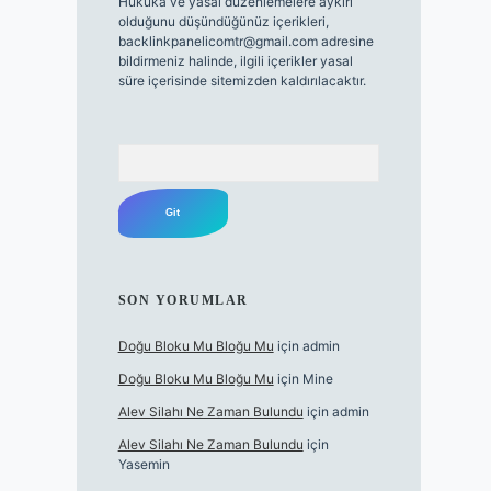
Hukuka ve yasal düzenlemelere aykırı
olduğunu düşündüğünüz içerikleri,
backlinkpanelicomtr@gmail.com
adresine
bildirmeniz halinde, ilgili içerikler yasal
süre içerisinde sitemizden kaldırılacaktır.
Arama
SON YORUMLAR
Doğu Bloku Mu Bloğu Mu
için
admin
Doğu Bloku Mu Bloğu Mu
için
Mine
Alev Silahı Ne Zaman Bulundu
için
admin
Alev Silahı Ne Zaman Bulundu
için
Yasemin