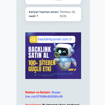
Kariyer fuarının amacı
Temmuz 24,
nedir ?
2026
Reklam ve İletişim:
Skype:
live:.cid.575569c608265c69
Yasal Uyarı:
Bu internet sitesi, herhangi