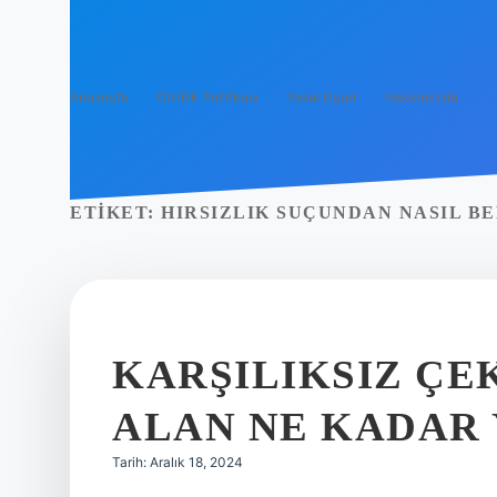
Anasayfa
Gizlilik Politikası
Yasal Uyarı
Hakkımızda
ETIKET:
HIRSIZLIK SUÇUNDAN NASIL BE
KARŞILIKSIZ ÇEK
ALAN NE KADAR
Tarih: Aralık 18, 2024