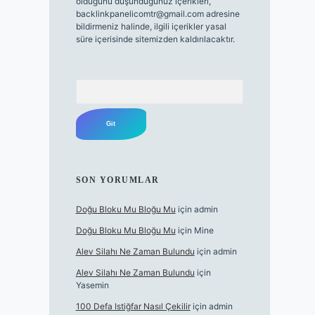
olduğunu düşündüğünüz içerikleri,
backlinkpanelicomtr@gmail.com
adresine
bildirmeniz halinde, ilgili içerikler yasal
süre içerisinde sitemizden kaldırılacaktır.
Arama
SON YORUMLAR
Doğu Bloku Mu Bloğu Mu
için
admin
Doğu Bloku Mu Bloğu Mu
için
Mine
Alev Silahı Ne Zaman Bulundu
için
admin
Alev Silahı Ne Zaman Bulundu
için
Yasemin
100 Defa Istiğfar Nasıl Çekilir
için
admin