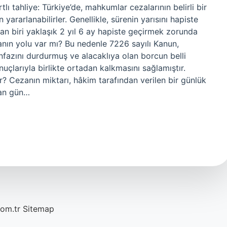
tlı tahliye: Türkiye’de, mahkumlar cezalarının belirli bir
 yararlanabilirler. Genellikle, sürenin yarısını hapiste
an biri yaklaşık 2 yıl 6 ay hapiste geçirmek zorunda
anın yolu var mı? Bu nedenle 7226 sayılı Kanun,
nfazını durdurmuş ve alacaklıya olan borcun belli
uçlarıyla birlikte ortadan kalkmasını sağlamıştır.
ır? Cezanın miktarı, hâkim tarafından verilen bir günlük
lan gün…
com.tr
Sitemap