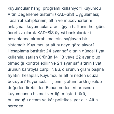
Kuyumcular hangi programı kullanıyor? Kuyumcu
Altın Değerleme Sistemi (KAD-SİS) Uygulaması;
Tasarruf sahiplerinin, altın ve mücevherlerini
anlaşmalı kuyumcular aracılığıyla haftanın her günü
ücretsiz olarak KAD-SİS üyesi bankalardaki
hesaplarına aktarabilmelerini sağlayan bir
sistemdir. Kuyumcular altını neye göre alıyor?
Hesaplama basittir: 24 ayar saf altının güncel fiyatı
kullanılır, satılan ürünün 14, 18 veya 22 ayar olup
olmadığı kontrol edilir ve 24 ayar saf altının fiyatı
ürünün karatıyla çarpılır. Bu, o ürünün gram başına
fiyatını hesaplar. Kuyumcular altını neden ucuza
bozuyor? Kuyumcular işlenmiş altını farklı şekilde
değerlendirebilirler. Bunun nedenleri arasında
kuyumcunun hizmet verdiği müşteri türü,
bulunduğu ortam ve kâr politikası yer alır. Altın
nereden…