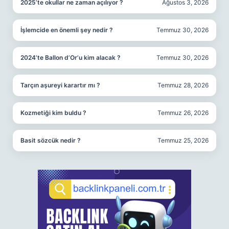
2025’te okullar ne zaman açılıyor ?
Ağustos 3, 2026
İşlemcide en önemli şey nedir ?
Temmuz 30, 2026
2024’te Ballon d’Or’u kim alacak ?
Temmuz 30, 2026
Tarçın aşureyi karartır mı ?
Temmuz 28, 2026
Kozmetiği kim buldu ?
Temmuz 26, 2026
Basit sözcük nedir ?
Temmuz 25, 2026