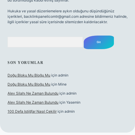
bu sorumluluğu kabul etmiş sayılırlar.
Hukuka ve yasal düzenlemelere aykırı olduğunu düşündüğünüz
içerikleri,
backlinkpanelicomtr@gmail.com
adresine bildirmeniz halinde,
ilgili içerikler yasal süre içerisinde sitemizden kaldırılacaktır.
Arama
SON YORUMLAR
Doğu Bloku Mu Bloğu Mu
için
admin
Doğu Bloku Mu Bloğu Mu
için
Mine
Alev Silahı Ne Zaman Bulundu
için
admin
Alev Silahı Ne Zaman Bulundu
için
Yasemin
100 Defa Istiğfar Nasıl Çekilir
için
admin