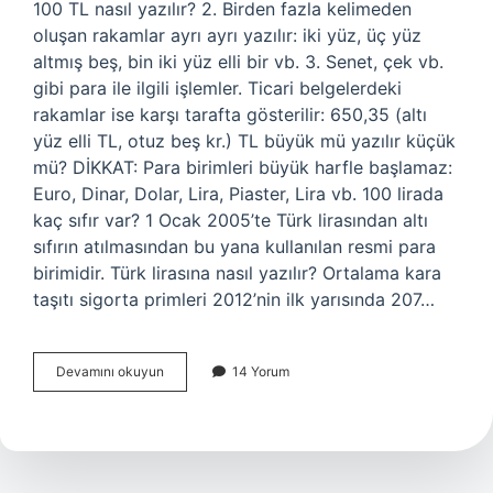
100 TL nasıl yazılır? 2. Birden fazla kelimeden
oluşan rakamlar ayrı ayrı yazılır: iki yüz, üç yüz
altmış beş, bin iki yüz elli bir vb. 3. Senet, çek vb.
gibi para ile ilgili işlemler. Ticari belgelerdeki
rakamlar ise karşı tarafta gösterilir: 650,35 (altı
yüz elli TL, otuz beş kr.) TL büyük mü yazılır küçük
mü? DİKKAT: Para birimleri büyük harfle başlamaz:
Euro, Dinar, Dolar, Lira, Piaster, Lira vb. 100 lirada
kaç sıfır var? 1 Ocak 2005’te Türk lirasından altı
sıfırın atılmasından bu yana kullanılan resmi para
birimidir. Türk lirasına nasıl yazılır? Ortalama kara
taşıtı sigorta primleri 2012’nin ilk yarısında 207…
100
Devamını okuyun
14 Yorum
Lira
Nasıl
Yazılıyor