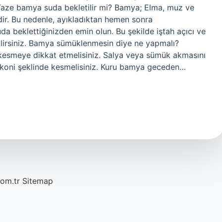
Taze bamya suda bekletilir mi? Bamya; Elma, muz ve
dir. Bu nedenle, ayıkladıktan hemen sonra
uda beklettiğinizden emin olun. Bu şekilde iştah açıcı ve
lirsiniz. Bamya sümüklenmesin diye ne yapmalı?
 kesmeye dikkat etmelisiniz. Salya veya sümük akmasını
 koni şeklinde kesmelisiniz. Kuru bamya geceden…
com.tr
Sitemap