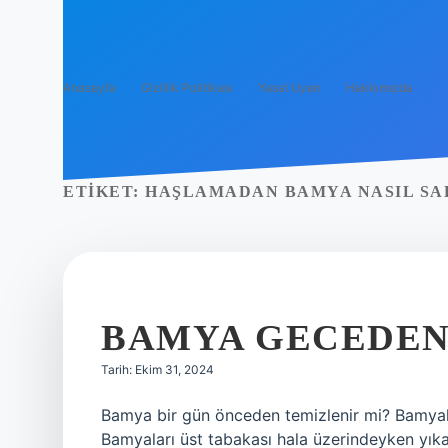
Anasayfa
Gizlilik Politikası
Yasal Uyarı
Hakkımızda
ETIKET:
HAŞLAMADAN BAMYA NASIL SA
BAMYA GECEDEN 
Tarih: Ekim 31, 2024
Bamya bir gün önceden temizlenir mi? Bamyala
Bamyaları üst tabakası hala üzerindeyken yıka