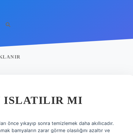
KLANIR
ISLATILIR MI
rı önce yıkayıp sonra temizlemek daha akıllıcadır.
mak bamyaların zarar görme olasılığını azaltır ve