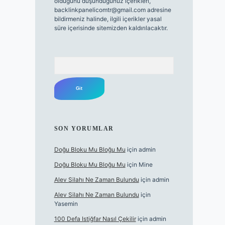
olduğunu düşündüğünüz içerikleri,
backlinkpanelicomtr@gmail.com
adresine
bildirmeniz halinde, ilgili içerikler yasal
süre içerisinde sitemizden kaldırılacaktır.
Arama
SON YORUMLAR
Doğu Bloku Mu Bloğu Mu
için
admin
Doğu Bloku Mu Bloğu Mu
için
Mine
Alev Silahı Ne Zaman Bulundu
için
admin
Alev Silahı Ne Zaman Bulundu
için
Yasemin
100 Defa Istiğfar Nasıl Çekilir
için
admin