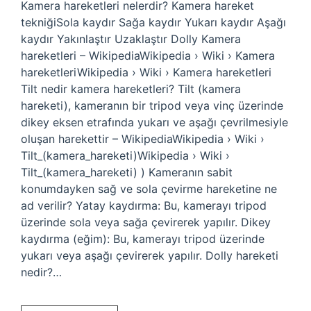
Kamera hareketleri nelerdir? Kamera hareket
tekniğiSola kaydır Sağa kaydır Yukarı kaydır Aşağı
kaydır Yakınlaştır Uzaklaştır Dolly Kamera
hareketleri – WikipediaWikipedia › Wiki › Kamera
hareketleriWikipedia › Wiki › Kamera hareketleri
Tilt nedir kamera hareketleri? Tilt (kamera
hareketi), kameranın bir tripod veya vinç üzerinde
dikey eksen etrafında yukarı ve aşağı çevrilmesiyle
oluşan harekettir – WikipediaWikipedia › Wiki ›
Tilt_(kamera_hareketi)Wikipedia › Wiki ›
Tilt_(kamera_hareketi) ) Kameranın sabit
konumdayken sağ ve sola çevirme hareketine ne
ad verilir? Yatay kaydırma: Bu, kamerayı tripod
üzerinde sola veya sağa çevirerek yapılır. Dikey
kaydırma (eğim): Bu, kamerayı tripod üzerinde
yukarı veya aşağı çevirerek yapılır. Dolly hareketi
nedir?…