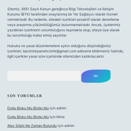
Sitemiz, 5651 Sayılı Kanun gereğince Bilgi Teknolojileri ve İletişim
Kurumu (BTK) tarafından onaylanmış bir Yer Sağlayıcı olarak hizmet
vermektedir. Bu nedenle, sitedeki içerikleri proaktif olarak denetleme
veya araştırma yükümlülüğümüz bulunmamaktadır. Ancak, üyelerimiz
yazdıkları içeriklerin sorumluluğunu taşımakta olup, siteye üye olarak
bu sorumluluğu kabul etmiş sayılırlar.
Hukuka ve yasal düzenlemelere aykırı olduğunu düşündüğünüz
içerikleri,
backlinkpanelicomtr@gmail.com
adresine bildirmeniz halinde,
ilgili içerikler yasal süre içerisinde sitemizden kaldırılacaktır.
Arama
SON YORUMLAR
Doğu Bloku Mu Bloğu Mu
için
admin
Doğu Bloku Mu Bloğu Mu
için
Mine
Alev Silahı Ne Zaman Bulundu
için
admin