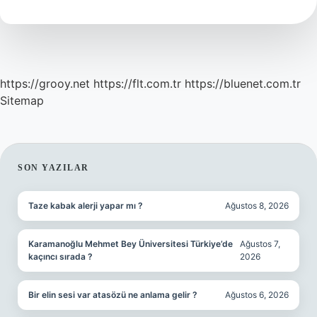
https://grooy.net
https://flt.com.tr
https://bluenet.com.tr
Sitemap
SIDEBAR
SON YAZILAR
Taze kabak alerji yapar mı ?
Ağustos 8, 2026
Karamanoğlu Mehmet Bey Üniversitesi Türkiye’de
Ağustos 7,
kaçıncı sırada ?
2026
Bir elin sesi var atasözü ne anlama gelir ?
Ağustos 6, 2026