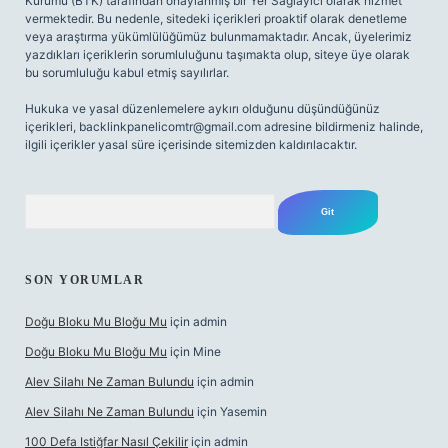
Kurumu (BTK) tarafından onaylanmış bir Yer Sağlayıcı olarak hizmet
vermektedir. Bu nedenle, sitedeki içerikleri proaktif olarak denetleme
veya araştırma yükümlülüğümüz bulunmamaktadır. Ancak, üyelerimiz
yazdıkları içeriklerin sorumluluğunu taşımakta olup, siteye üye olarak
bu sorumluluğu kabul etmiş sayılırlar.
Hukuka ve yasal düzenlemelere aykırı olduğunu düşündüğünüz
içerikleri,
backlinkpanelicomtr@gmail.com
adresine bildirmeniz halinde,
ilgili içerikler yasal süre içerisinde sitemizden kaldırılacaktır.
Arama
SON YORUMLAR
Doğu Bloku Mu Bloğu Mu
için
admin
Doğu Bloku Mu Bloğu Mu
için
Mine
Alev Silahı Ne Zaman Bulundu
için
admin
Alev Silahı Ne Zaman Bulundu
için
Yasemin
100 Defa Istiğfar Nasıl Çekilir
için
admin