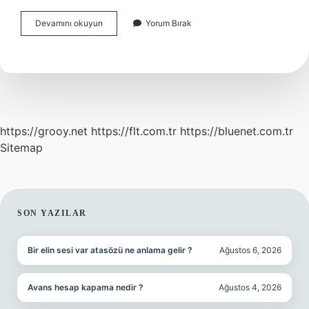
Güneş
Devamını okuyun
Yorum Bırak
Panelleri
Hava
Kirliliğine
Sebep
Olur
Mu
https://grooy.net
https://flt.com.tr
https://bluenet.com.tr
Sitemap
SIDEBAR
SON YAZILAR
Bir elin sesi var atasözü ne anlama gelir ?
Ağustos 6, 2026
Avans hesap kapama nedir ?
Ağustos 4, 2026