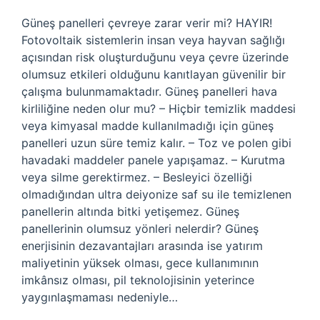
Güneş panelleri çevreye zarar verir mi? HAYIR!
Fotovoltaik sistemlerin insan veya hayvan sağlığı
açısından risk oluşturduğunu veya çevre üzerinde
olumsuz etkileri olduğunu kanıtlayan güvenilir bir
çalışma bulunmamaktadır. Güneş panelleri hava
kirliliğine neden olur mu? – Hiçbir temizlik maddesi
veya kimyasal madde kullanılmadığı için güneş
panelleri uzun süre temiz kalır. – Toz ve polen gibi
havadaki maddeler panele yapışamaz. – Kurutma
veya silme gerektirmez. – Besleyici özelliği
olmadığından ultra deiyonize saf su ile temizlenen
panellerin altında bitki yetişemez. Güneş
panellerinin olumsuz yönleri nelerdir? Güneş
enerjisinin dezavantajları arasında ise yatırım
maliyetinin yüksek olması, gece kullanımının
imkânsız olması, pil teknolojisinin yeterince
yaygınlaşmaması nedeniyle…