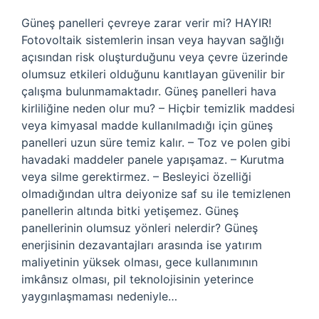
Güneş panelleri çevreye zarar verir mi? HAYIR!
Fotovoltaik sistemlerin insan veya hayvan sağlığı
açısından risk oluşturduğunu veya çevre üzerinde
olumsuz etkileri olduğunu kanıtlayan güvenilir bir
çalışma bulunmamaktadır. Güneş panelleri hava
kirliliğine neden olur mu? – Hiçbir temizlik maddesi
veya kimyasal madde kullanılmadığı için güneş
panelleri uzun süre temiz kalır. – Toz ve polen gibi
havadaki maddeler panele yapışamaz. – Kurutma
veya silme gerektirmez. – Besleyici özelliği
olmadığından ultra deiyonize saf su ile temizlenen
panellerin altında bitki yetişemez. Güneş
panellerinin olumsuz yönleri nelerdir? Güneş
enerjisinin dezavantajları arasında ise yatırım
maliyetinin yüksek olması, gece kullanımının
imkânsız olması, pil teknolojisinin yeterince
yaygınlaşmaması nedeniyle…