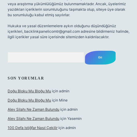
veya araştırma yükümlülüğümüz bulunmamaktadır. Ancak, üyelerimiz
yazdıkları içeriklerin sorumluluğunu taşımakta olup, siteye üye olarak
bu sorumluluğu kabul etmiş sayılırlar.
Hukuka ve yasal düzenlemelere aykırı olduğunu düşündüğünüz
içerikleri,
backlinkpanelicomtr@gmail.com
adresine bildirmeniz halinde,
ilgili içerikler yasal süre içerisinde sitemizden kaldırılacaktır.
Arama
SON YORUMLAR
Doğu Bloku Mu Bloğu Mu
için
admin
Doğu Bloku Mu Bloğu Mu
için
Mine
Alev Silahı Ne Zaman Bulundu
için
admin
Alev Silahı Ne Zaman Bulundu
için
Yasemin
100 Defa Istiğfar Nasıl Çekilir
için
admin