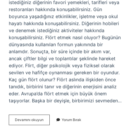
istediğiniz diğerinin favori yemekleri, tarifleri veya
restoranları hakkında konuşabilirsiniz. Gün
boyunca yaşadığınız etkinlikler, işletme veya okul
hayatı hakkında konuşabilirsiniz. Diğerinin hobileri
ve denemek istediğiniz aktiviteler hakkında
konuşabilirsiniz. Flört etmek nasıl oluyor? Bugünün
dünyasında kullanılan formun yakınında bir
anlamdır. Sonuçta, bir süre içinde bir akım var,
ancak çiftler bilgi ve toplantılar şeklinde hareket
ediyor. Flirt, diğer psikolojik veya fiziksel olarak
sevilen ve hafifçe oynanması gereken bir oyundur.
Kaç gün flört olunur? Flört aslında ilişkiden önce
tanıdık, birbirini tanır ve diğerinin enerjisini analiz
eder. Avrupa’da flört etmek için büyük önem
taşıyorlar. Başka bir deyişle, birbirimizi sevmeden…
Flört
Devamını okuyun
Yorum Bırak
Etmek
Nasıl