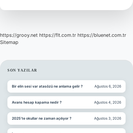
Olur
https://grooy.net
https://flt.com.tr
https://bluenet.com.tr
Sitemap
SIDEBAR
SON YAZILAR
Bir elin sesi var atasözü ne anlama gelir ?
Ağustos 6, 2026
Avans hesap kapama nedir ?
Ağustos 4, 2026
2025’te okullar ne zaman açılıyor ?
Ağustos 3, 2026