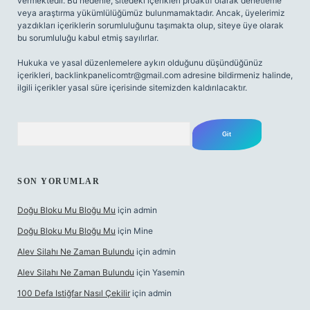
vermektedir. Bu nedenle, sitedeki içerikleri proaktif olarak denetleme
veya araştırma yükümlülüğümüz bulunmamaktadır. Ancak, üyelerimiz
yazdıkları içeriklerin sorumluluğunu taşımakta olup, siteye üye olarak
bu sorumluluğu kabul etmiş sayılırlar.
Hukuka ve yasal düzenlemelere aykırı olduğunu düşündüğünüz
içerikleri,
backlinkpanelicomtr@gmail.com
adresine bildirmeniz halinde,
ilgili içerikler yasal süre içerisinde sitemizden kaldırılacaktır.
Arama
SON YORUMLAR
Doğu Bloku Mu Bloğu Mu
için
admin
Doğu Bloku Mu Bloğu Mu
için
Mine
Alev Silahı Ne Zaman Bulundu
için
admin
Alev Silahı Ne Zaman Bulundu
için
Yasemin
100 Defa Istiğfar Nasıl Çekilir
için
admin