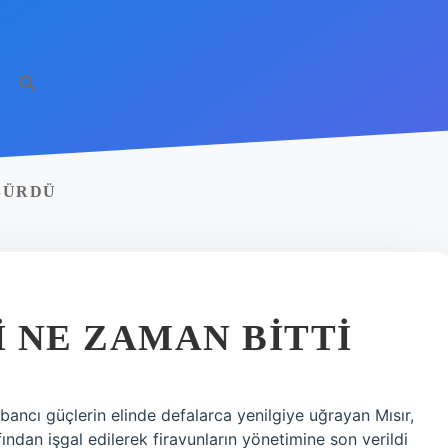
SÜRDÜ
 NE ZAMAN BITTI
abancı güçlerin elinde defalarca yenilgiye uğrayan Mısır,
ndan işgal edilerek firavunların yönetimine son verildi