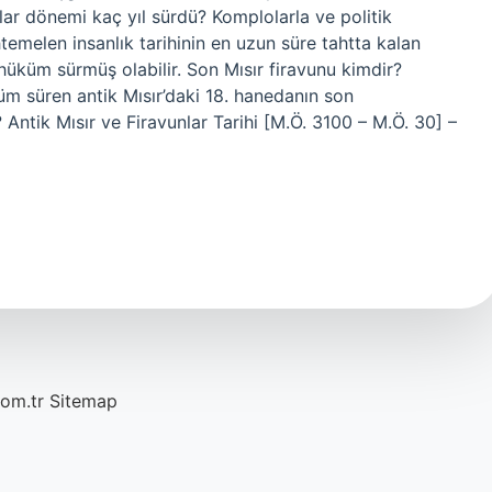
unlar dönemi kaç yıl sürdü? Komplolarla ve politik
temelen insanlık tarihinin en uzun süre tahtta kalan
 hüküm sürmüş olabilir. Son Mısır firavunu kimdir?
m süren antik Mısır’daki 18. hanedanın son
 Antik Mısır ve Firavunlar Tarihi [M.Ö. 3100 – M.Ö. 30] –
com.tr
Sitemap