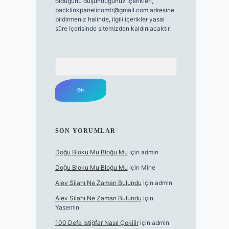
olduğunu düşündüğünüz içerikleri,
backlinkpanelicomtr@gmail.com
adresine
bildirmeniz halinde, ilgili içerikler yasal
süre içerisinde sitemizden kaldırılacaktır.
Arama
SON YORUMLAR
Doğu Bloku Mu Bloğu Mu
için
admin
Doğu Bloku Mu Bloğu Mu
için
Mine
Alev Silahı Ne Zaman Bulundu
için
admin
Alev Silahı Ne Zaman Bulundu
için
Yasemin
100 Defa Istiğfar Nasıl Çekilir
için
admin