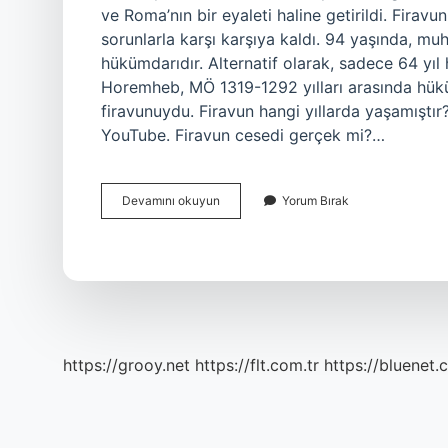
ve Roma’nın bir eyaleti haline getirildi. Firav
sorunlarla karşı karşıya kaldı. 94 yaşında, muh
hükümdarıdır. Alternatif olarak, sadece 64 yıl
Horemheb, MÖ 1319-1292 yılları arasında hükü
firavunuydu. Firavun hangi yıllarda yaşamıştır?
YouTube. Firavun cesedi gerçek mi?…
Firavun
Devamını okuyun
Yorum Bırak
Dönemi
Ne
Zaman
Bitti
https://grooy.net
https://flt.com.tr
https://bluenet.