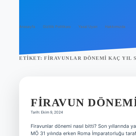
Anasayfa
Gizlilik Politikası
Yasal Uyarı
Hakkımızda
ETIKET:
FIRAVUNLAR DÖNEMI KAÇ YIL 
FIRAVUN DÖNEMI
Tarih: Ekim 9, 2024
Firavunlar dönemi nasıl bitti? Son yıllarında y
MÖ 31 yılında erken Roma İmparatorluğu tarafı