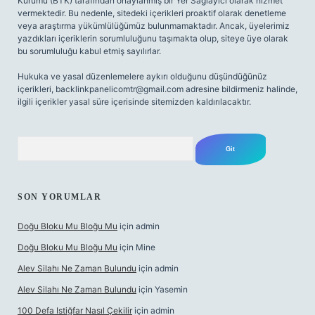
Kurumu (BTK) tarafından onaylanmış bir Yer Sağlayıcı olarak hizmet
vermektedir. Bu nedenle, sitedeki içerikleri proaktif olarak denetleme
veya araştırma yükümlülüğümüz bulunmamaktadır. Ancak, üyelerimiz
yazdıkları içeriklerin sorumluluğunu taşımakta olup, siteye üye olarak
bu sorumluluğu kabul etmiş sayılırlar.
Hukuka ve yasal düzenlemelere aykırı olduğunu düşündüğünüz
içerikleri,
backlinkpanelicomtr@gmail.com
adresine bildirmeniz halinde,
ilgili içerikler yasal süre içerisinde sitemizden kaldırılacaktır.
Arama
SON YORUMLAR
Doğu Bloku Mu Bloğu Mu
için
admin
Doğu Bloku Mu Bloğu Mu
için
Mine
Alev Silahı Ne Zaman Bulundu
için
admin
Alev Silahı Ne Zaman Bulundu
için
Yasemin
100 Defa Istiğfar Nasıl Çekilir
için
admin