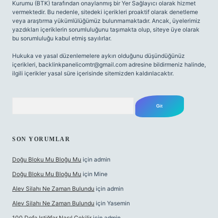
Kurumu (BTK) tarafından onaylanmış bir Yer Sağlayıcı olarak hizmet
vermektedir. Bu nedenle, sitedeki içerikleri proaktif olarak denetleme
veya araştırma yükümlülüğümüz bulunmamaktadır. Ancak, üyelerimiz
yazdıkları içeriklerin sorumluluğunu taşımakta olup, siteye üye olarak
bu sorumluluğu kabul etmiş sayılırlar.
Hukuka ve yasal düzenlemelere aykırı olduğunu düşündüğünüz
içerikleri,
backlinkpanelicomtr@gmail.com
adresine bildirmeniz halinde,
ilgili içerikler yasal süre içerisinde sitemizden kaldırılacaktır.
Arama
SON YORUMLAR
Doğu Bloku Mu Bloğu Mu
için
admin
Doğu Bloku Mu Bloğu Mu
için
Mine
Alev Silahı Ne Zaman Bulundu
için
admin
Alev Silahı Ne Zaman Bulundu
için
Yasemin
100 Defa Istiğfar Nasıl Çekilir
için
admin