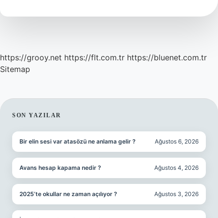
Ne
Demek
https://grooy.net
https://flt.com.tr
https://bluenet.com.tr
Sitemap
SIDEBAR
SON YAZILAR
Bir elin sesi var atasözü ne anlama gelir ?
Ağustos 6, 2026
Avans hesap kapama nedir ?
Ağustos 4, 2026
2025’te okullar ne zaman açılıyor ?
Ağustos 3, 2026