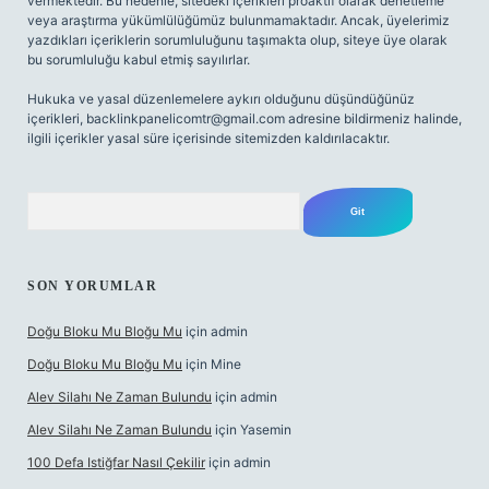
vermektedir. Bu nedenle, sitedeki içerikleri proaktif olarak denetleme
veya araştırma yükümlülüğümüz bulunmamaktadır. Ancak, üyelerimiz
yazdıkları içeriklerin sorumluluğunu taşımakta olup, siteye üye olarak
bu sorumluluğu kabul etmiş sayılırlar.
Hukuka ve yasal düzenlemelere aykırı olduğunu düşündüğünüz
içerikleri,
backlinkpanelicomtr@gmail.com
adresine bildirmeniz halinde,
ilgili içerikler yasal süre içerisinde sitemizden kaldırılacaktır.
Arama
SON YORUMLAR
Doğu Bloku Mu Bloğu Mu
için
admin
Doğu Bloku Mu Bloğu Mu
için
Mine
Alev Silahı Ne Zaman Bulundu
için
admin
Alev Silahı Ne Zaman Bulundu
için
Yasemin
100 Defa Istiğfar Nasıl Çekilir
için
admin