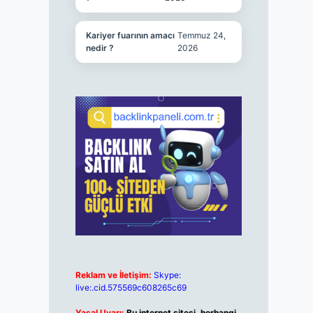
Kariyer fuarının amacı
Temmuz 24,
nedir ?
2026
Reklam ve İletişim:
Skype:
live:.cid.575569c608265c69
Yasal Uyarı:
Bu internet sitesi, herhangi