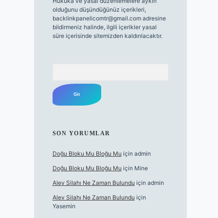
Hukuka ve yasal düzenlemelere aykırı
olduğunu düşündüğünüz içerikleri,
backlinkpanelicomtr@gmail.com
adresine
bildirmeniz halinde, ilgili içerikler yasal
süre içerisinde sitemizden kaldırılacaktır.
Arama
SON YORUMLAR
Doğu Bloku Mu Bloğu Mu
için
admin
Doğu Bloku Mu Bloğu Mu
için
Mine
Alev Silahı Ne Zaman Bulundu
için
admin
Alev Silahı Ne Zaman Bulundu
için
Yasemin