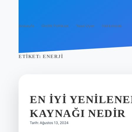
Anasayfa
Gizlilik Politikası
Yasal Uyarı
Hakkımızda
ETIKET:
ENERJI
EN IYI YENILENE
KAYNAĞI NEDIR
Tarih: Ağustos 13, 2024