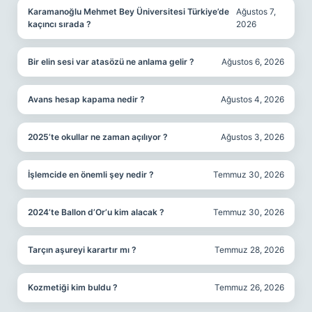
Karamanoğlu Mehmet Bey Üniversitesi Türkiye’de
Ağustos 7,
kaçıncı sırada ?
2026
Bir elin sesi var atasözü ne anlama gelir ?
Ağustos 6, 2026
Avans hesap kapama nedir ?
Ağustos 4, 2026
2025’te okullar ne zaman açılıyor ?
Ağustos 3, 2026
İşlemcide en önemli şey nedir ?
Temmuz 30, 2026
2024’te Ballon d’Or’u kim alacak ?
Temmuz 30, 2026
Tarçın aşureyi karartır mı ?
Temmuz 28, 2026
Kozmetiği kim buldu ?
Temmuz 26, 2026