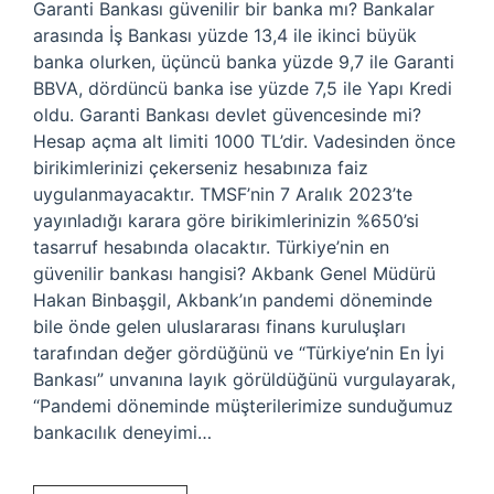
Garanti Bankası güvenilir bir banka mı? Bankalar
arasında İş Bankası yüzde 13,4 ile ikinci büyük
banka olurken, üçüncü banka yüzde 9,7 ile Garanti
BBVA, dördüncü banka ise yüzde 7,5 ile Yapı Kredi
oldu. Garanti Bankası devlet güvencesinde mi?
Hesap açma alt limiti 1000 TL’dir. Vadesinden önce
birikimlerinizi çekerseniz hesabınıza faiz
uygulanmayacaktır. TMSF’nin 7 Aralık 2023’te
yayınladığı karara göre birikimlerinizin %650’si
tasarruf hesabında olacaktır. Türkiye’nin en
güvenilir bankası hangisi? Akbank Genel Müdürü
Hakan Binbaşgil, Akbank’ın pandemi döneminde
bile önde gelen uluslararası finans kuruluşları
tarafından değer gördüğünü ve “Türkiye’nin En İyi
Bankası” unvanına layık görüldüğünü vurgulayarak,
“Pandemi döneminde müşterilerimize sunduğumuz
bankacılık deneyimi…