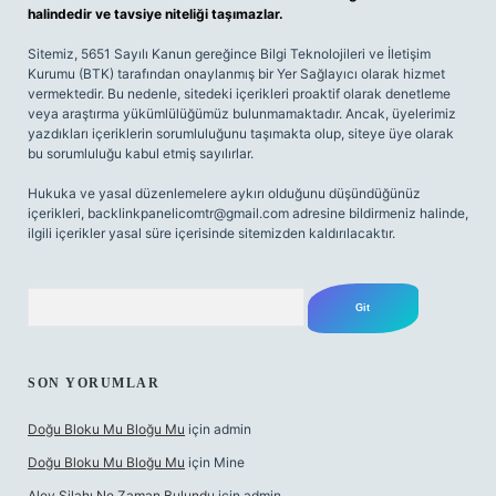
halindedir ve tavsiye niteliği taşımazlar.
Sitemiz, 5651 Sayılı Kanun gereğince Bilgi Teknolojileri ve İletişim
Kurumu (BTK) tarafından onaylanmış bir Yer Sağlayıcı olarak hizmet
vermektedir. Bu nedenle, sitedeki içerikleri proaktif olarak denetleme
veya araştırma yükümlülüğümüz bulunmamaktadır. Ancak, üyelerimiz
yazdıkları içeriklerin sorumluluğunu taşımakta olup, siteye üye olarak
bu sorumluluğu kabul etmiş sayılırlar.
Hukuka ve yasal düzenlemelere aykırı olduğunu düşündüğünüz
içerikleri,
backlinkpanelicomtr@gmail.com
adresine bildirmeniz halinde,
ilgili içerikler yasal süre içerisinde sitemizden kaldırılacaktır.
Arama
SON YORUMLAR
Doğu Bloku Mu Bloğu Mu
için
admin
Doğu Bloku Mu Bloğu Mu
için
Mine
Alev Silahı Ne Zaman Bulundu
için
admin