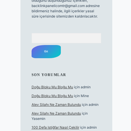
olduğunu düşündüğünüz içerikleri,
backlinkpanelicomtr@gmail.com
adresine
bildirmeniz halinde, ilgili içerikler yasal
süre içerisinde sitemizden kaldırılacaktır.
Arama
SON YORUMLAR
Doğu Bloku Mu Bloğu Mu
için
admin
Doğu Bloku Mu Bloğu Mu
için
Mine
Alev Silahı Ne Zaman Bulundu
için
admin
Alev Silahı Ne Zaman Bulundu
için
Yasemin
100 Defa Istiğfar Nasıl Çekilir
için
admin