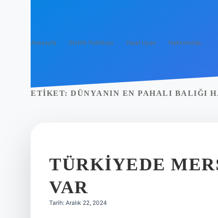
Anasayfa
Gizlilik Politikası
Yasal Uyarı
Hakkımızda
ETIKET:
DÜNYANIN EN PAHALI BALIĞI H
TÜRKIYEDE MERS
VAR
Tarih: Aralık 22, 2024