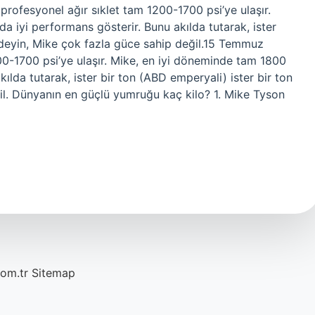
ofesyonel ağır sıklet tam 1200-1700 psi’ye ulaşır.
a iyi performans gösterir. Bunu akılda tutarak, ister
) deyin, Mike çok fazla güce sahip değil.15 Temmuz
0-1700 psi’ye ulaşır. Mike, en iyi döneminde tam 1800
kılda tutarak, ister bir ton (ABD emperyali) ister bir ton
il. Dünyanın en güçlü yumruğu kaç kilo? 1. Mike Tyson
com.tr
Sitemap