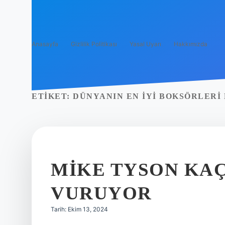
Anasayfa
Gizlilik Politikası
Yasal Uyarı
Hakkımızda
ETIKET:
DÜNYANIN EN IYI BOKSÖRLERI
MIKE TYSON KA
VURUYOR
Tarih: Ekim 13, 2024