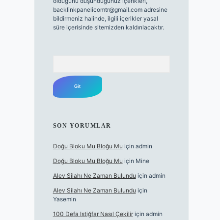
olduğunu düşündüğünüz içerikleri,
backlinkpanelicomtr@gmail.com
adresine
bildirmeniz halinde, ilgili içerikler yasal
süre içerisinde sitemizden kaldırılacaktır.
Arama
SON YORUMLAR
Doğu Bloku Mu Bloğu Mu
için
admin
Doğu Bloku Mu Bloğu Mu
için
Mine
Alev Silahı Ne Zaman Bulundu
için
admin
Alev Silahı Ne Zaman Bulundu
için
Yasemin
100 Defa Istiğfar Nasıl Çekilir
için
admin