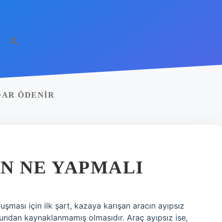
DAR ÖDENIR
IN NE YAPMALI
uşması için ilk şart, kazaya karışan aracın ayıpsız
undan kaynaklanmamış olmasıdır. Araç ayıpsız ise,