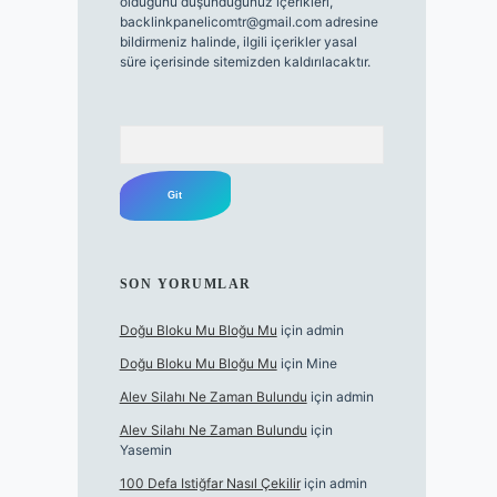
olduğunu düşündüğünüz içerikleri,
backlinkpanelicomtr@gmail.com
adresine
bildirmeniz halinde, ilgili içerikler yasal
süre içerisinde sitemizden kaldırılacaktır.
Arama
SON YORUMLAR
Doğu Bloku Mu Bloğu Mu
için
admin
Doğu Bloku Mu Bloğu Mu
için
Mine
Alev Silahı Ne Zaman Bulundu
için
admin
Alev Silahı Ne Zaman Bulundu
için
Yasemin
100 Defa Istiğfar Nasıl Çekilir
için
admin