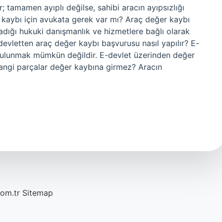
; tamamen ayıplı değilse, sahibi aracın ayıpsızlığı
 kaybı için avukata gerek var mı? Araç değer kaybı
adığı hukuki danışmanlık ve hizmetlere bağlı olarak
-devletten araç değer kaybı başvurusu nasıl yapılır? E-
ulunmak mümkün değildir. E-devlet üzerinden değer
Hangi parçalar değer kaybına girmez? Aracın
com.tr
Sitemap