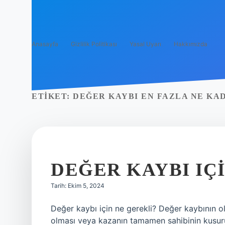
Anasayfa
Gizlilik Politikası
Yasal Uyarı
Hakkımızda
ETIKET:
DEĞER KAYBI EN FAZLA NE KA
DEĞER KAYBI IÇ
Tarih: Ekim 5, 2024
Değer kaybı için ne gerekli? Değer kaybının ol
olması veya kazanın tamamen sahibinin kusur