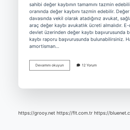
sahibi değer kaybının tamamını tazmin edebilir
oranında değer kaybını tazmin edebilir. Değer
davasında vekil olarak atadığınız avukat, sağl
araç değer kaybı avukatlık ücreti almalıdır. E
devlet üzerinden değer kaybı başvurusunda b
kaybı raporu başvurusunda bulunabilirsiniz. 
amortisman…
Değer
Devamını okuyun
12 Yorum
Kaybı
Için
Ne
Yapmalı
https://grooy.net
https://flt.com.tr
https://bluenet.