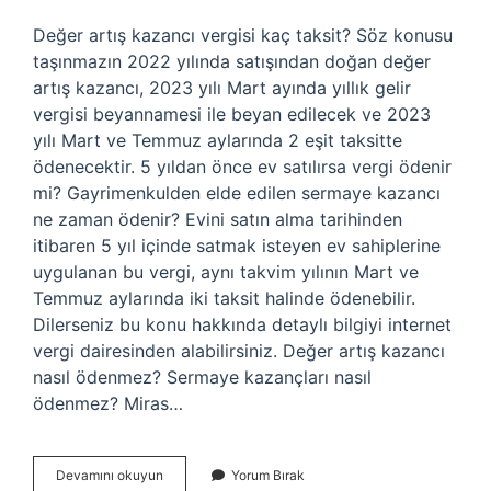
Değer artış kazancı vergisi kaç taksit? Söz konusu
taşınmazın 2022 yılında satışından doğan değer
artış kazancı, 2023 yılı Mart ayında yıllık gelir
vergisi beyannamesi ile beyan edilecek ve 2023
yılı Mart ve Temmuz aylarında 2 eşit taksitte
ödenecektir. 5 yıldan önce ev satılırsa vergi ödenir
mi? Gayrimenkulden elde edilen sermaye kazancı
ne zaman ödenir? Evini satın alma tarihinden
itibaren 5 yıl içinde satmak isteyen ev sahiplerine
uygulanan bu vergi, aynı takvim yılının Mart ve
Temmuz aylarında iki taksit halinde ödenebilir.
Dilerseniz bu konu hakkında detaylı bilgiyi internet
vergi dairesinden alabilirsiniz. Değer artış kazancı
nasıl ödenmez? Sermaye kazançları nasıl
ödenmez? Miras…
Değer
Devamını okuyun
Yorum Bırak