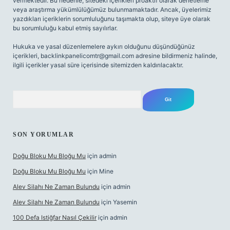
vermektedir. Bu nedenle, sitedeki içerikleri proaktif olarak denetleme
veya araştırma yükümlülüğümüz bulunmamaktadır. Ancak, üyelerimiz
yazdıkları içeriklerin sorumluluğunu taşımakta olup, siteye üye olarak
bu sorumluluğu kabul etmiş sayılırlar.
Hukuka ve yasal düzenlemelere aykırı olduğunu düşündüğünüz
içerikleri,
backlinkpanelicomtr@gmail.com
adresine bildirmeniz halinde,
ilgili içerikler yasal süre içerisinde sitemizden kaldırılacaktır.
Arama
SON YORUMLAR
Doğu Bloku Mu Bloğu Mu
için
admin
Doğu Bloku Mu Bloğu Mu
için
Mine
Alev Silahı Ne Zaman Bulundu
için
admin
Alev Silahı Ne Zaman Bulundu
için
Yasemin
100 Defa Istiğfar Nasıl Çekilir
için
admin