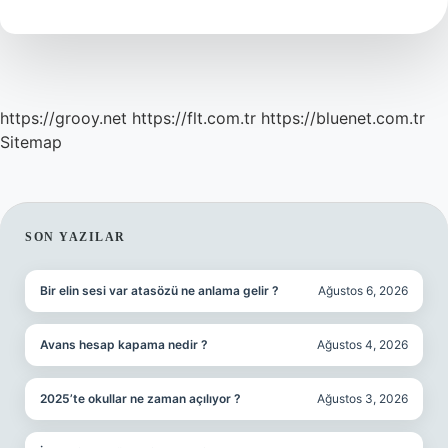
https://grooy.net
https://flt.com.tr
https://bluenet.com.tr
Sitemap
SIDEBAR
SON YAZILAR
Bir elin sesi var atasözü ne anlama gelir ?
Ağustos 6, 2026
Avans hesap kapama nedir ?
Ağustos 4, 2026
2025’te okullar ne zaman açılıyor ?
Ağustos 3, 2026