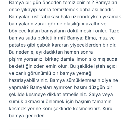
Bamya bir gün önceden temizlenir mi? Bamyaları
önce yıkayıp sonra temizlemek daha akıllıcadır.
Bamyaları üst tabakası hala üzerindeyken yıkamak
bamyaların zarar görme olasılığını azaltır ve
böylece kalan bamyaların dökülmesini önler. Taze
bamya suda bekletilir mi? Bamya; Elma, muz ve
patates gibi çabuk kararan yiyeceklerden biridir.
Bu nedenle, ayıkladıktan hemen sonra
pişirmiyorsanız, birkaç damla limon sıkılmış suda
beklettiğinizden emin olun. Bu şekilde iştah açıcı
ve canlı görünümlü bir bamya yemeği
hazırlayabilirsiniz. Bamya sümüklenmesin diye ne
yapmalı? Bamyaları ayırırken başını düzgün bir
şekilde kesmeye dikkat etmelisiniz. Salya veya
sümük akmasını önlemek için başının tamamını
kesmek yerine koni şeklinde kesmelisiniz. Kuru
bamya geceden…