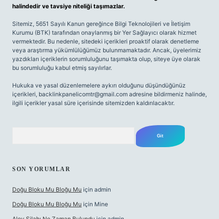
halindedir ve tavsiye niteliği taşımazlar.
Sitemiz, 5651 Sayılı Kanun gereğince Bilgi Teknolojileri ve İletişim
Kurumu (BTK) tarafından onaylanmış bir Yer Sağlayıcı olarak hizmet
vermektedir. Bu nedenle, sitedeki içerikleri proaktif olarak denetleme
veya araştırma yükümlülüğümüz bulunmamaktadır. Ancak, üyelerimiz
yazdıkları içeriklerin sorumluluğunu taşımakta olup, siteye üye olarak
bu sorumluluğu kabul etmiş sayılırlar.
Hukuka ve yasal düzenlemelere aykırı olduğunu düşündüğünüz
içerikleri,
backlinkpanelicomtr@gmail.com
adresine bildirmeniz halinde,
ilgili içerikler yasal süre içerisinde sitemizden kaldırılacaktır.
Arama
SON YORUMLAR
Doğu Bloku Mu Bloğu Mu
için
admin
Doğu Bloku Mu Bloğu Mu
için
Mine
Alev Silahı Ne Zaman Bulundu
için
admin