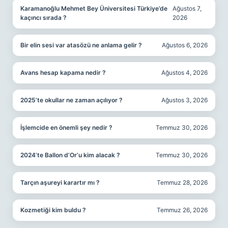
Karamanoğlu Mehmet Bey Üniversitesi Türkiye’de
Ağustos 7,
kaçıncı sırada ?
2026
Bir elin sesi var atasözü ne anlama gelir ?
Ağustos 6, 2026
Avans hesap kapama nedir ?
Ağustos 4, 2026
2025’te okullar ne zaman açılıyor ?
Ağustos 3, 2026
İşlemcide en önemli şey nedir ?
Temmuz 30, 2026
2024’te Ballon d’Or’u kim alacak ?
Temmuz 30, 2026
Tarçın aşureyi karartır mı ?
Temmuz 28, 2026
Kozmetiği kim buldu ?
Temmuz 26, 2026