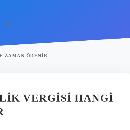
NE ZAMAN ÖDENIR
LIK VERGISI HANGI
R