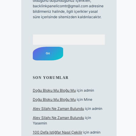
olduğunu düşündüğünüz içerikleri,
backlinkpanelicomtr@gmail.com
adresine
bildirmeniz halinde, ilgili içerikler yasal
süre içerisinde sitemizden kaldırılacaktır.
Arama
SON YORUMLAR
Doğu Bloku Mu Bloğu Mu
için
admin
Doğu Bloku Mu Bloğu Mu
için
Mine
Alev Silahı Ne Zaman Bulundu
için
admin
Alev Silahı Ne Zaman Bulundu
için
Yasemin
100 Defa Istiğfar Nasıl Çekilir
için
admin