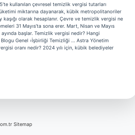
te kullanılan çevresel temizlik vergisi tutarları
u tüketimi miktarına dayanarak, kübik metropolitanoriler
 kaşığı olarak hesaplanır. Çevre ve temizlik vergisi ne
meleri 31 Mayıs’ta sona erer. Mart, Nisan ve Mayıs
 ayında başlar. Temizlik vergisi nedir? Hangi
logu Genel ›İşbirliği Temizliği … Astra Yönetim
ergisi oranı nedir? 2024 yılı için, kübik belediyeler
com.tr
Sitemap