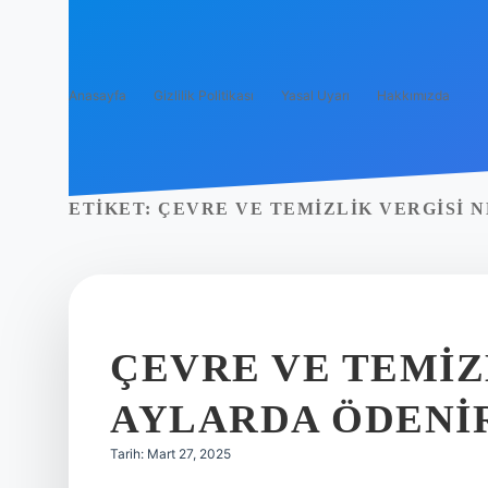
Anasayfa
Gizlilik Politikası
Yasal Uyarı
Hakkımızda
ETIKET:
ÇEVRE VE TEMIZLIK VERGISI 
ÇEVRE VE TEMIZ
AYLARDA ÖDENI
Tarih: Mart 27, 2025