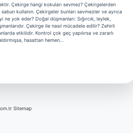
ektir. Çekirge hangi kokuları sevmez? Çekirgelerden
 sabun kullanın. Çekirgeler bunları sevmezler ve ayrıca
 ne yok eder? Doğal düşmanları: Sığırcık, leylek,
manlarıdır. Çekirge ile nasıl mücadele edilir? Zehirli
nlarda etkilidir. Kontrol çok geç yapılırsa ve zararlı
 saldırmışsa, hasattan hemen…
com.tr
Sitemap