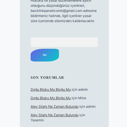
Hukuka ve yasal düzenlemelere aykırı
olduğunu düşündüğünüz içerikleri,
backlinkpanelicomtr@gmail.com
adresine
bildirmeniz halinde, ilgili içerikler yasal
süre içerisinde sitemizden kaldırılacaktır.
Arama
SON YORUMLAR
Doğu Bloku Mu Bloğu Mu
için
admin
Doğu Bloku Mu Bloğu Mu
için
Mine
Alev Silahı Ne Zaman Bulundu
için
admin
Alev Silahı Ne Zaman Bulundu
için
Yasemin