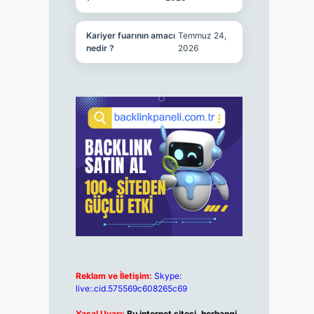
Kariyer fuarının amacı
Temmuz 24,
nedir ?
2026
Reklam ve İletişim:
Skype:
live:.cid.575569c608265c69
Yasal Uyarı:
Bu internet sitesi, herhangi