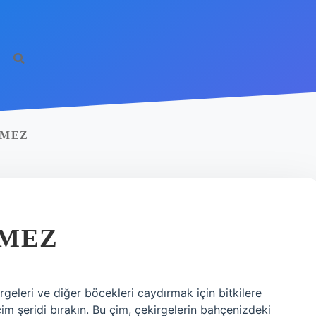
VMEZ
VMEZ
geleri ve diğer böcekleri caydırmak için bitkilere
çim şeridi bırakın. Bu çim, çekirgelerin bahçenizdeki