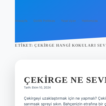
Anasayfa
Gizlilik Politikası
Yasal Uyarı
Hakkımızda
ETIKET:
ÇEKIRGE HANGI KOKULARI SE
ÇEKIRGE NE SE
Tarih: Ekim 10, 2024
Çekirgeyi uzaklaştırmak için ne yapmalı? Çekir
sarımsak spreyi sıkın. Bahçenizin etrafına bir 