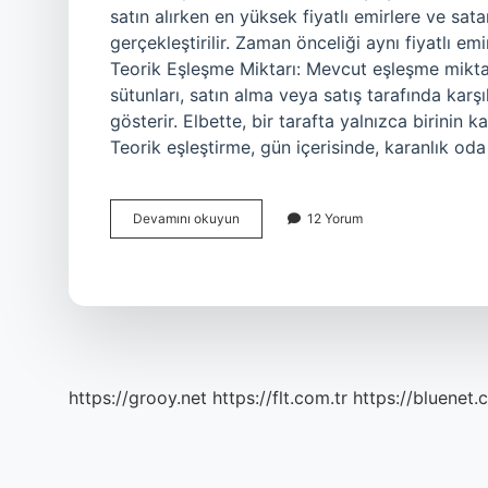
satın alırken en yüksek fiyatlı emirlere ve sata
gerçekleştirilir. Zaman önceliği aynı fiyatlı e
Teorik Eşleşme Miktarı: Mevcut eşleşme miktarı
sütunları, satın alma veya satış tarafında karş
gösterir. Elbette, bir tarafta yalnızca birin
Teorik eşleştirme, gün içerisinde, karanlık oda
Borsada
Devamını okuyun
12 Yorum
Eşleşme
Ne
Demek
https://grooy.net
https://flt.com.tr
https://bluenet.