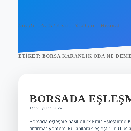
Anasayfa
Gizlilik Politikası
Yasal Uyarı
Hakkımızda
ETIKET:
BORSA KARANLIK ODA NE DEM
BORSADA EŞLEŞ
Tarih: Eylül 11, 2024
Borsada eşleşme nasıl olur? Emir Eşleştirme Kur
artırma” yöntemi kullanılarak eşleştirilir. Ulusl