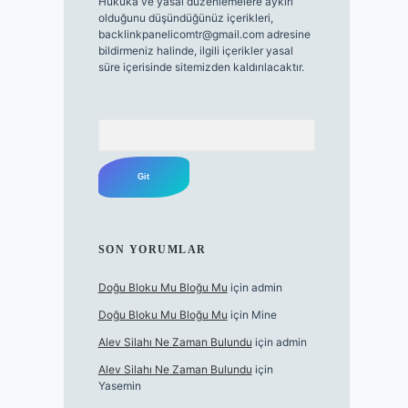
Hukuka ve yasal düzenlemelere aykırı
olduğunu düşündüğünüz içerikleri,
backlinkpanelicomtr@gmail.com
adresine
bildirmeniz halinde, ilgili içerikler yasal
süre içerisinde sitemizden kaldırılacaktır.
Arama
SON YORUMLAR
Doğu Bloku Mu Bloğu Mu
için
admin
Doğu Bloku Mu Bloğu Mu
için
Mine
Alev Silahı Ne Zaman Bulundu
için
admin
Alev Silahı Ne Zaman Bulundu
için
Yasemin