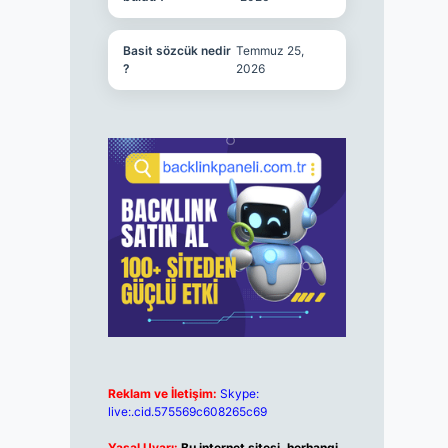
Basit sözcük nedir
Temmuz 25,
?
2026
Reklam ve İletişim:
Skype:
live:.cid.575569c608265c69
Yasal Uyarı:
Bu internet sitesi, herhangi