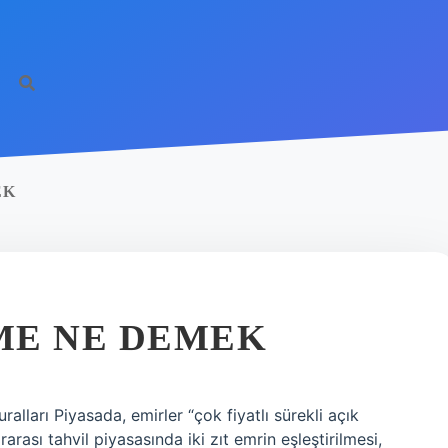
EK
ME NE DEMEK
alları Piyasada, emirler “çok fiyatlı sürekli açık
ararası tahvil piyasasında iki zıt emrin eşleştirilmesi,