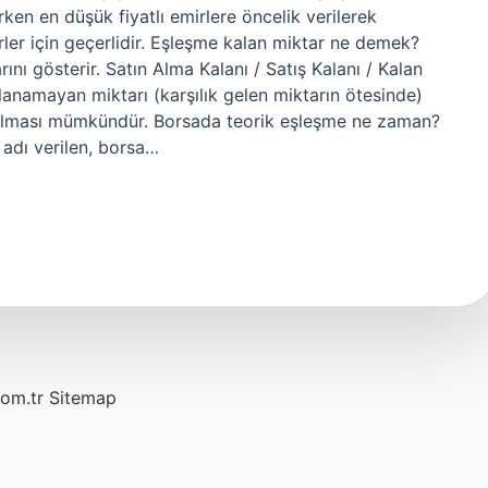
rken en düşük fiyatlı emirlere öncelik verilerek
mirler için geçerlidir. Eşleşme kalan miktar ne demek?
nı gösterir. Satın Alma Kalanı / Satış Kalanı / Kalan
ılanamayan miktarı (karşılık gelen miktarın ötesinde)
in kalması mümkündür. Borsada teorik eşleşme ne zaman?
 adı verilen, borsa…
com.tr
Sitemap