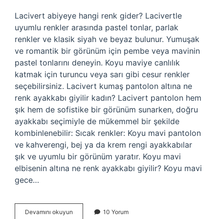
Lacivert abiyeye hangi renk gider? Lacivertle
uyumlu renkler arasında pastel tonlar, parlak
renkler ve klasik siyah ve beyaz bulunur. Yumuşak
ve romantik bir görünüm için pembe veya mavinin
pastel tonlarını deneyin. Koyu maviye canlılık
katmak için turuncu veya sarı gibi cesur renkler
seçebilirsiniz. Lacivert kumaş pantolon altına ne
renk ayakkabı giyilir kadın? Lacivert pantolon hem
şık hem de sofistike bir görünüm sunarken, doğru
ayakkabı seçimiyle de mükemmel bir şekilde
kombinlenebilir: Sıcak renkler: Koyu mavi pantolon
ve kahverengi, bej ya da krem ​​rengi ayakkabılar
şık ve uyumlu bir görünüm yaratır. Koyu mavi
elbisenin altına ne renk ayakkabı giyilir? Koyu mavi
gece…
Lacivert
Devamını okuyun
10 Yorum