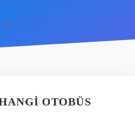
 HANGI OTOBÜS