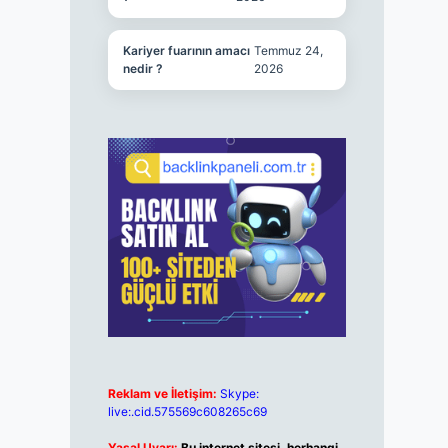
Kariyer fuarının amacı
Temmuz 24,
nedir ?
2026
Reklam ve İletişim:
Skype:
live:.cid.575569c608265c69
Yasal Uyarı:
Bu internet sitesi, herhangi