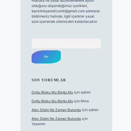
Hukuka ve yasal düzenlemelere aykırı
olduğunu düşündüğünüz içerikleri,
backlinkpanelicomtr@gmail.com
adresine
bildirmeniz halinde, ilgili içerikler yasal
süre içerisinde sitemizden kaldırılacaktır.
Arama
SON YORUMLAR
Doğu Bloku Mu Bloğu Mu
için
admin
Doğu Bloku Mu Bloğu Mu
için
Mine
Alev Silahı Ne Zaman Bulundu
için
admin
Alev Silahı Ne Zaman Bulundu
için
Yasemin