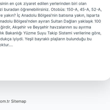
inin en çok ziyaret edilen yerlerinden biri olan
nizi buradan öğrenebilirsiniz. Otobüs: 150-A, 45-A, 52-A,
 yakın? İç Anadolu Bölgesi’nin batısına yakın, Isparta
Anadolu Bölgesi’nden ayıran Sultan Dağları yaklaşık 100
irdir, Akşehir ve Beyşehir havzalarının su ayırma
lık Bakanlığı Yüzme Suyu Takip Sistemi verilerine göre,
ldukça iyiydi. Yeşil bayraklı plajların bulunduğu bu
oktur.…
com.tr
Sitemap