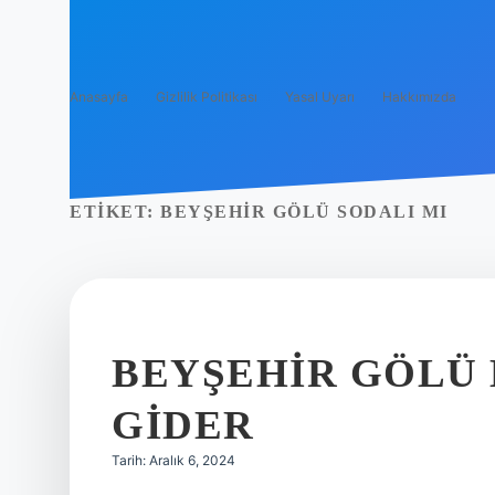
Anasayfa
Gizlilik Politikası
Yasal Uyarı
Hakkımızda
ETIKET:
BEYŞEHIR GÖLÜ SODALI MI
BEYŞEHIR GÖLÜ
GIDER
Tarih: Aralık 6, 2024