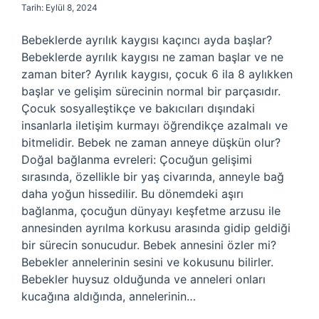
Tarih: Eylül 8, 2024
Bebeklerde ayrılık kaygısı kaçıncı ayda başlar?
Bebeklerde ayrılık kaygısı ne zaman başlar ve ne
zaman biter? Ayrılık kaygısı, çocuk 6 ila 8 aylıkken
başlar ve gelişim sürecinin normal bir parçasıdır.
Çocuk sosyalleştikçe ve bakıcıları dışındaki
insanlarla iletişim kurmayı öğrendikçe azalmalı ve
bitmelidir. Bebek ne zaman anneye düşkün olur?
Doğal bağlanma evreleri: Çocuğun gelişimi
sırasında, özellikle bir yaş civarında, anneyle bağ
daha yoğun hissedilir. Bu dönemdeki aşırı
bağlanma, çocuğun dünyayı keşfetme arzusu ile
annesinden ayrılma korkusu arasında gidip geldiği
bir sürecin sonucudur. Bebek annesini özler mi?
Bebekler annelerinin sesini ve kokusunu bilirler.
Bebekler huysuz olduğunda ve anneleri onları
kucağına aldığında, annelerinin…