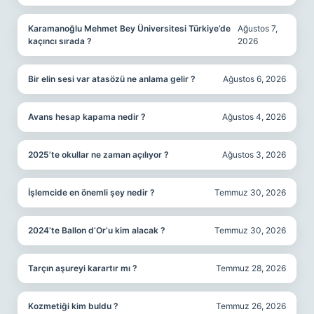
Karamanoğlu Mehmet Bey Üniversitesi Türkiye’de
Ağustos 7,
kaçıncı sırada ?
2026
Bir elin sesi var atasözü ne anlama gelir ?
Ağustos 6, 2026
Avans hesap kapama nedir ?
Ağustos 4, 2026
2025’te okullar ne zaman açılıyor ?
Ağustos 3, 2026
İşlemcide en önemli şey nedir ?
Temmuz 30, 2026
2024’te Ballon d’Or’u kim alacak ?
Temmuz 30, 2026
Tarçın aşureyi karartır mı ?
Temmuz 28, 2026
Kozmetiği kim buldu ?
Temmuz 26, 2026