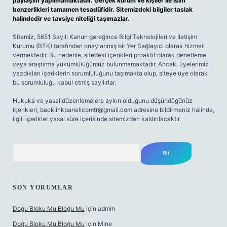
paylaşım yapılmamaktadır. Gerçek kurum ve kişiler ile isim
benzerlikleri tamamen tesadüfidir. Sitemizdeki bilgiler taslak
halindedir ve tavsiye niteliği taşımazlar.
Sitemiz, 5651 Sayılı Kanun gereğince Bilgi Teknolojileri ve İletişim
Kurumu (BTK) tarafından onaylanmış bir Yer Sağlayıcı olarak hizmet
vermektedir. Bu nedenle, sitedeki içerikleri proaktif olarak denetleme
veya araştırma yükümlülüğümüz bulunmamaktadır. Ancak, üyelerimiz
yazdıkları içeriklerin sorumluluğunu taşımakta olup, siteye üye olarak
bu sorumluluğu kabul etmiş sayılırlar.
Hukuka ve yasal düzenlemelere aykırı olduğunu düşündüğünüz
içerikleri,
backlinkpanelicomtr@gmail.com
adresine bildirmeniz halinde,
ilgili içerikler yasal süre içerisinde sitemizden kaldırılacaktır.
Arama
SON YORUMLAR
Doğu Bloku Mu Bloğu Mu
için
admin
Doğu Bloku Mu Bloğu Mu
için
Mine