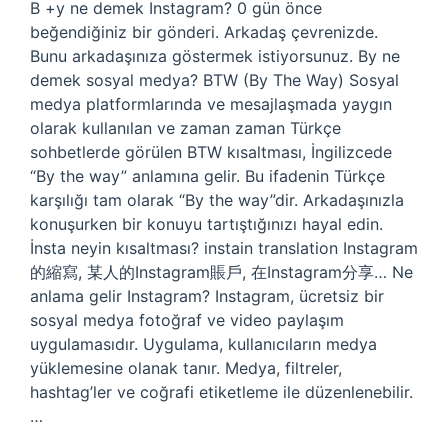
B +y ne demek Instagram? 0 gün önce
beğendiğiniz bir gönderi. Arkadaş çevrenizde.
Bunu arkadaşınıza göstermek istiyorsunuz. By ne
demek sosyal medya? BTW (By The Way) Sosyal
medya platformlarında ve mesajlaşmada yaygın
olarak kullanılan ve zaman zaman Türkçe
sohbetlerde görülen BTW kısaltması, İngilizcede
“By the way” anlamına gelir. Bu ifadenin Türkçe
karşılığı tam olarak “By the way”dir. Arkadaşınızla
konuşurken bir konuyu tartıştığınızı hayal edin.
İnsta neyin kısaltması? instain translation Instagram
的縮寫, 某人的Instagram賬戶, 在Instagram分享… Ne
anlama gelir Instagram? Instagram, ücretsiz bir
sosyal medya fotoğraf ve video paylaşım
uygulamasıdır. Uygulama, kullanıcıların medya
yüklemesine olanak tanır. Medya, filtreler,
hashtag’ler ve coğrafi etiketleme ile düzenlenebilir.
…