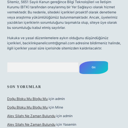
Sitemiz, 5651 Sayılı Kanun gereğince Bilgi Teknolojileri ve İletişim
Kurumu (BTK) tarafından onaylanmış bir Yer Sağlayıcı olarak hizmet
vermektedir. Bu nedenle, sitedeki içerikleri proaktif olarak denetleme
veya araştırma yükümlülüğümüz bulunmamaktadır. Ancak, üyelerimiz
yazdıkları içeriklerin sorumluluğunu taşımakta olup, siteye üye olarak
bu sorumluluğu kabul etmiş sayılırlar.
Hukuka ve yasal düzenlemelere aykırı olduğunu düşündüğünüz
içerikleri,
backlinkpanelicomtr@gmail.com
adresine bildirmeniz halinde,
ilgili içerikler yasal süre içerisinde sitemizden kaldırılacaktır.
Arama
SON YORUMLAR
Doğu Bloku Mu Bloğu Mu
için
admin
Doğu Bloku Mu Bloğu Mu
için
Mine
Alev Silahı Ne Zaman Bulundu
için
admin
Alev Silahı Ne Zaman Bulundu
için
Yasemin