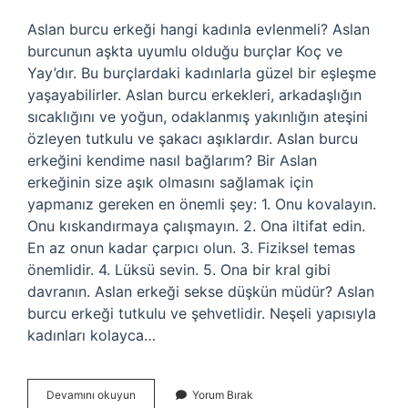
Aslan burcu erkeği hangi kadınla evlenmeli? Aslan
burcunun aşkta uyumlu olduğu burçlar Koç ve
Yay’dır. Bu burçlardaki kadınlarla güzel bir eşleşme
yaşayabilirler. Aslan burcu erkekleri, arkadaşlığın
sıcaklığını ve yoğun, odaklanmış yakınlığın ateşini
özleyen tutkulu ve şakacı aşıklardır. Aslan burcu
erkeğini kendime nasıl bağlarım? Bir Aslan
erkeğinin size aşık olmasını sağlamak için
yapmanız gereken en önemli şey: 1. Onu kovalayın.
Onu kıskandırmaya çalışmayın. 2. Ona iltifat edin.
En az onun kadar çarpıcı olun. 3. Fiziksel temas
önemlidir. 4. Lüksü sevin. 5. Ona bir kral gibi
davranın. Aslan erkeği sekse düşkün müdür? Aslan
burcu erkeği tutkulu ve şehvetlidir. Neşeli yapısıyla
kadınları kolayca…
Aslan
Devamını okuyun
Yorum Bırak