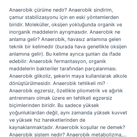
Anaerobik çürüme nedir? Anaerobik sindirim,
çamur stabilizasyonu için en eski yöntemlerden
biridir. Moleküller, oksijen yokluğunda organik ve
inorganik maddelerin ayrışmasıdır. Anaerobik ne
anlama gelir? Anaerobik, havasız anlamına gelen
teknik bir kelimedir (burada hava genellikle oksijen
anlamına gelir). Bu kelime ayrıca şunları da ifade
edebilir: Anaerobik fermantasyon, organik
maddelerin bakteriler tarafından parçalanması.
Anaerobik glikoliz, şekerin maya kullanılarak alkole
dönüştürülmesidir. Anaerobik tehlikeli mi? ·
Anaerobik egzersiz, özellikle pliometrik ve ağırlık
antrenmanı olmak üzere en tehlikeli egzersiz
biçimlerinden biridir. Bu sadece yüksek
yoğunluklardan değil, aynı zamanda yüksek kuvvet
ve yüksek hız hareketlerinden de
kaynaklanmaktadır. Anaerobik koşullar ne demek?
Anaerobik sistem nedir? Anaerobik metabolizma,…