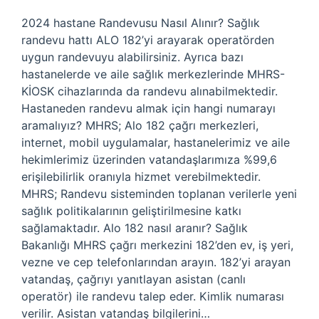
2024 hastane Randevusu Nasıl Alınır? Sağlık
randevu hattı ALO 182’yi arayarak operatörden
uygun randevuyu alabilirsiniz. Ayrıca bazı
hastanelerde ve aile sağlık merkezlerinde MHRS-
KİOSK cihazlarında da randevu alınabilmektedir.
Hastaneden randevu almak için hangi numarayı
aramalıyız? MHRS; Alo 182 çağrı merkezleri,
internet, mobil uygulamalar, hastanelerimiz ve aile
hekimlerimiz üzerinden vatandaşlarımıza %99,6
erişilebilirlik oranıyla hizmet verebilmektedir.
MHRS; Randevu sisteminden toplanan verilerle yeni
sağlık politikalarının geliştirilmesine katkı
sağlamaktadır. Alo 182 nasıl aranır? Sağlık
Bakanlığı MHRS çağrı merkezini 182’den ev, iş yeri,
vezne ve cep telefonlarından arayın. 182’yi arayan
vatandaş, çağrıyı yanıtlayan asistan (canlı
operatör) ile randevu talep eder. Kimlik numarası
verilir. Asistan vatandaş bilgilerini…