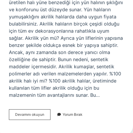
üretilen halı yüne benzediği için yün halının şıklığını
ve konforunu üst düzeyde sunar. Yün halıların
yumuşaklığını akrilik halılarda daha uygun fiyata
bulabilirsiniz. Akrilik halıların birçok çeşidi olduğu
için tüm ev dekorasyonlarına rahatlıkla uyum
sağlar. Akrilik yün mü? Ayrıca yün liflerinin yapısına
benzer şekilde oldukça esnek bir yapıya sahiptir.
Ancak, aynı zamanda son derece yanıcı olma
özelliğine de sahiptir. Bunun nedeni, sentetik
maddeler içermesidir. Akrilik kumaşlar, sentetik
polimerler adı verilen malzemelerden yapılır. %100
akrilik halı iyi mi? %100 akrilik halılar, üretiminde
kullanılan tüm lifler akrilik olduğu için bu
malzemenin tüm avantajlarını sunar. Bu…
Yün
Devamını okuyun
Yorum Bırak
Mü
Daha
Iyi