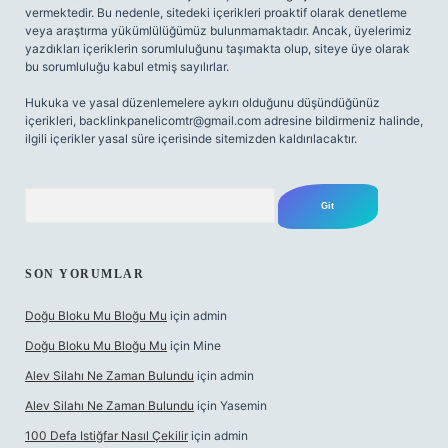
vermektedir. Bu nedenle, sitedeki içerikleri proaktif olarak denetleme
veya araştırma yükümlülüğümüz bulunmamaktadır. Ancak, üyelerimiz
yazdıkları içeriklerin sorumluluğunu taşımakta olup, siteye üye olarak
bu sorumluluğu kabul etmiş sayılırlar.
Hukuka ve yasal düzenlemelere aykırı olduğunu düşündüğünüz
içerikleri,
backlinkpanelicomtr@gmail.com
adresine bildirmeniz halinde,
ilgili içerikler yasal süre içerisinde sitemizden kaldırılacaktır.
Arama
SON YORUMLAR
Doğu Bloku Mu Bloğu Mu
için
admin
Doğu Bloku Mu Bloğu Mu
için
Mine
Alev Silahı Ne Zaman Bulundu
için
admin
Alev Silahı Ne Zaman Bulundu
için
Yasemin
100 Defa Istiğfar Nasıl Çekilir
için
admin