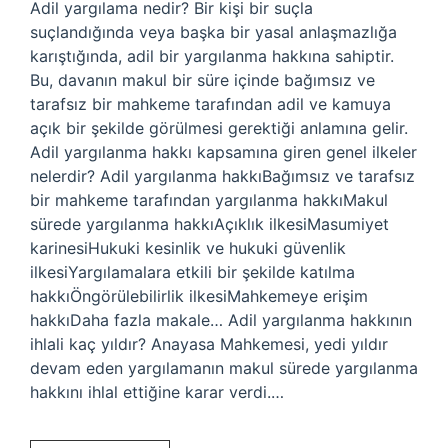
Adil yargılama nedir? Bir kişi bir suçla
suçlandığında veya başka bir yasal anlaşmazlığa
karıştığında, adil bir yargılanma hakkına sahiptir.
Bu, davanın makul bir süre içinde bağımsız ve
tarafsız bir mahkeme tarafından adil ve kamuya
açık bir şekilde görülmesi gerektiği anlamına gelir.
Adil yargılanma hakkı kapsamına giren genel ilkeler
nelerdir? Adil yargılanma hakkıBağımsız ve tarafsız
bir mahkeme tarafından yargılanma hakkıMakul
sürede yargılanma hakkıAçıklık ilkesiMasumiyet
karinesiHukuki kesinlik ve hukuki güvenlik
ilkesiYargılamalara etkili bir şekilde katılma
hakkıÖngörülebilirlik ilkesiMahkemeye erişim
hakkıDaha fazla makale… Adil yargılanma hakkının
ihlali kaç yıldır? Anayasa Mahkemesi, yedi yıldır
devam eden yargılamanın makul sürede yargılanma
hakkını ihlal ettiğine karar verdi.…