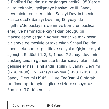
3 Endüstri Devrimi’nin başlangıcı nedir? 1950’lerde
dijital teknoloji gelişmeye başladı ve III. Sanayi
devriminin temelleri atıldı. Sanayi Devrimi nedir
kısaca özet? Sanayi Devrimi; 18. yüzyılda
İngiltere’de başlayan, demir ve kömürün başlıca
enerji ve hammadde kaynakları olduğu bir
makineleşme çağıdır. Kömür, buhar ve makinenin
bir araya gelmesiyle ortaya çıkan Sanayi Devrimi,
önemli ekonomik, politik ve sosyal değişimlere yol
açmıştır. Endüstri 1, 2, 3, 4 nedir? Sanayi devriminin
başlangıcından günümüze kadar sanayi alanındaki
gelişmeler nasıl sınıflandırılabilir? 1. Sanayi Devrimi
(1760-1830) – 2. Sanayi Devrimi (1830-1945) – 3.
Sanayi Devrimi (1945-….) ve Endüstri 4.0 olarak
sınıflandırıp detaylı bilgilerle sizlere sunuyoruz.
Endüstri 3.0 döneminin…
3
Devamını okuyun
6 Yorum