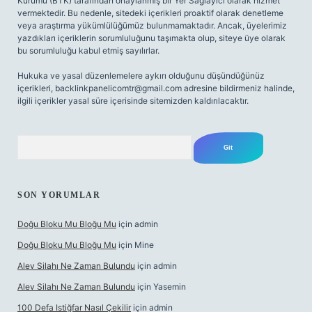
Kurumu (BTK) tarafından onaylanmış bir Yer Sağlayıcı olarak hizmet
vermektedir. Bu nedenle, sitedeki içerikleri proaktif olarak denetleme
veya araştırma yükümlülüğümüz bulunmamaktadır. Ancak, üyelerimiz
yazdıkları içeriklerin sorumluluğunu taşımakta olup, siteye üye olarak
bu sorumluluğu kabul etmiş sayılırlar.
Hukuka ve yasal düzenlemelere aykırı olduğunu düşündüğünüz
içerikleri,
backlinkpanelicomtr@gmail.com
adresine bildirmeniz halinde,
ilgili içerikler yasal süre içerisinde sitemizden kaldırılacaktır.
Arama
SON YORUMLAR
Doğu Bloku Mu Bloğu Mu
için
admin
Doğu Bloku Mu Bloğu Mu
için
Mine
Alev Silahı Ne Zaman Bulundu
için
admin
Alev Silahı Ne Zaman Bulundu
için
Yasemin
100 Defa Istiğfar Nasıl Çekilir
için
admin