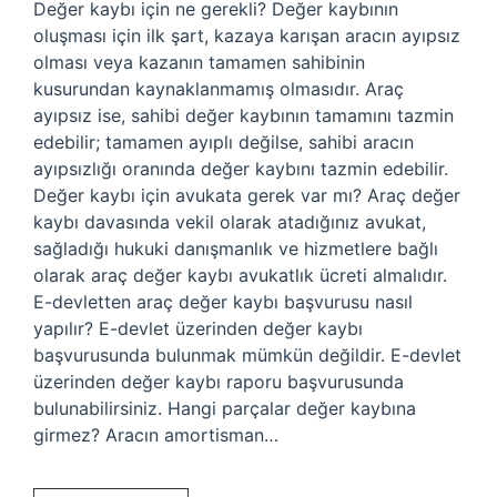
Değer kaybı için ne gerekli? Değer kaybının
oluşması için ilk şart, kazaya karışan aracın ayıpsız
olması veya kazanın tamamen sahibinin
kusurundan kaynaklanmamış olmasıdır. Araç
ayıpsız ise, sahibi değer kaybının tamamını tazmin
edebilir; tamamen ayıplı değilse, sahibi aracın
ayıpsızlığı oranında değer kaybını tazmin edebilir.
Değer kaybı için avukata gerek var mı? Araç değer
kaybı davasında vekil olarak atadığınız avukat,
sağladığı hukuki danışmanlık ve hizmetlere bağlı
olarak araç değer kaybı avukatlık ücreti almalıdır.
E-devletten araç değer kaybı başvurusu nasıl
yapılır? E-devlet üzerinden değer kaybı
başvurusunda bulunmak mümkün değildir. E-devlet
üzerinden değer kaybı raporu başvurusunda
bulunabilirsiniz. Hangi parçalar değer kaybına
girmez? Aracın amortisman…