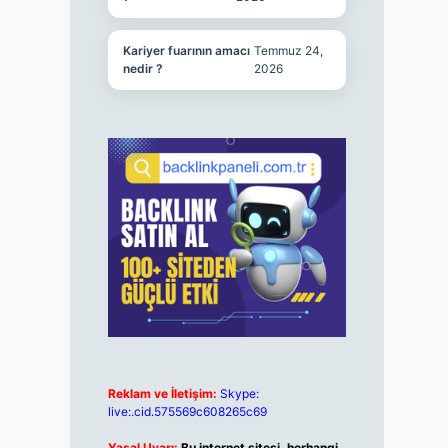
Kariyer fuarının amacı
Temmuz 24,
nedir ?
2026
Reklam ve İletişim:
Skype:
live:.cid.575569c608265c69
Yasal Uyarı:
Bu internet sitesi, herhangi