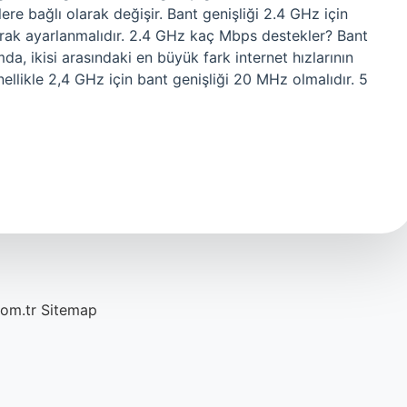
ere bağlı olarak değişir. Bant genişliği 2.4 GHz için
arak ayarlanmalıdır. 2.4 GHz kaç Mbps destekler? Bant
amda, ikisi arasındaki en büyük fark internet hızlarının
enellikle 2,4 GHz için bant genişliği 20 MHz olmalıdır. 5
com.tr
Sitemap