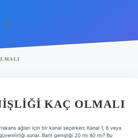
OLMALI
NIŞLIĞI KAÇ OLMALI
rekans ağları için bir kanal seçerken: Kanal 1, 6 veya
üvenilirliği sunar. Bant genişliği 20 mi 40 mı? Bu