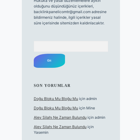
Hukuka ve yasal düzenlemelere aykırı
olduğunu düşündüğünüz içerikleri,
backlinkpanelicomtr@gmail.com
adresine
bildirmeniz halinde, ilgili içerikler yasal
süre içerisinde sitemizden kaldırılacaktır.
Arama
SON YORUMLAR
Doğu Bloku Mu Bloğu Mu
için
admin
Doğu Bloku Mu Bloğu Mu
için
Mine
Alev Silahı Ne Zaman Bulundu
için
admin
Alev Silahı Ne Zaman Bulundu
için
Yasemin