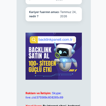
Kariyer fuarının amacı
Temmuz 24,
nedir ?
2026
Reklam ve İletişim:
Skype:
live:.cid.575569c608265c69
Yasal Uyarı:
Bu internet sitesi, herhangi