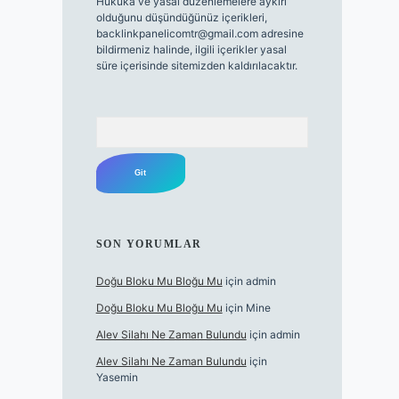
Hukuka ve yasal düzenlemelere aykırı
olduğunu düşündüğünüz içerikleri,
backlinkpanelicomtr@gmail.com
adresine
bildirmeniz halinde, ilgili içerikler yasal
süre içerisinde sitemizden kaldırılacaktır.
Arama
SON YORUMLAR
Doğu Bloku Mu Bloğu Mu
için
admin
Doğu Bloku Mu Bloğu Mu
için
Mine
Alev Silahı Ne Zaman Bulundu
için
admin
Alev Silahı Ne Zaman Bulundu
için
Yasemin