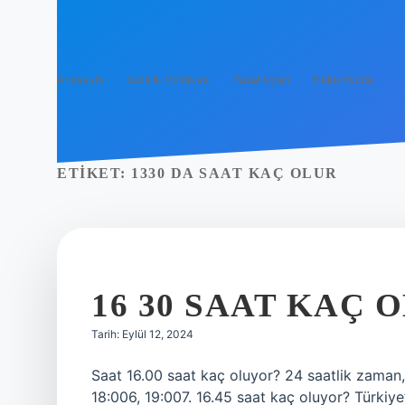
Anasayfa
Gizlilik Politikası
Yasal Uyarı
Hakkımızda
ETIKET:
1330 DA SAAT KAÇ OLUR
16 30 SAAT KAÇ 
Tarih: Eylül 12, 2024
Saat 16.00 saat kaç oluyor? 24 saatlik zaman,
18:006, 19:007. 16.45 saat kaç oluyor? Türkiye