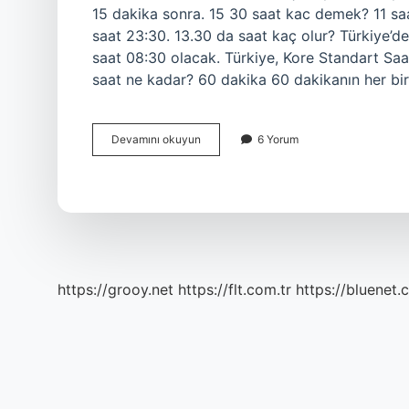
15 dakika sonra. 15 30 saat kac demek? 11 sa
saat 23:30. 13.30 da saat kaç olur? Türkiye’de
saat 08:30 olacak. Türkiye, Kore Standart Saat
saat ne kadar? 60 dakika 60 dakikanın her bi
16
Devamını okuyun
6 Yorum
30
Saat
Kaç
Olur
https://grooy.net
https://flt.com.tr
https://bluenet.