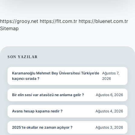
https://grooy.net
https://flt.com.tr
https://bluenet.com.tr
Sitemap
SIDEBAR
SON YAZILAR
Karamanoğlu Mehmet Bey Üniversitesi Türkiye’de
Ağustos 7,
kaçıncı sırada ?
2026
Bir elin sesi var atasözü ne anlama gelir ?
Ağustos 6, 2026
Avans hesap kapama nedir ?
Ağustos 4, 2026
2025’te okullar ne zaman açılıyor ?
Ağustos 3, 2026