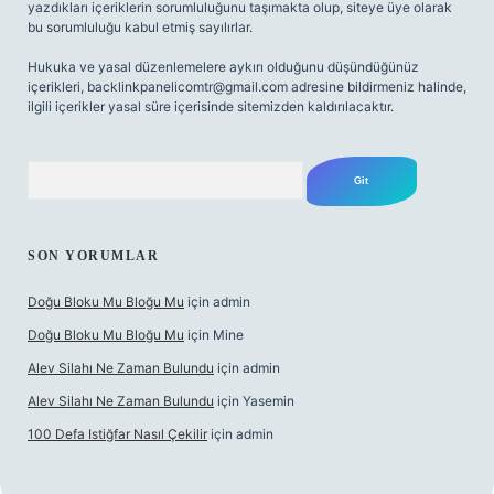
yazdıkları içeriklerin sorumluluğunu taşımakta olup, siteye üye olarak
bu sorumluluğu kabul etmiş sayılırlar.
Hukuka ve yasal düzenlemelere aykırı olduğunu düşündüğünüz
içerikleri,
backlinkpanelicomtr@gmail.com
adresine bildirmeniz halinde,
ilgili içerikler yasal süre içerisinde sitemizden kaldırılacaktır.
Arama
SON YORUMLAR
Doğu Bloku Mu Bloğu Mu
için
admin
Doğu Bloku Mu Bloğu Mu
için
Mine
Alev Silahı Ne Zaman Bulundu
için
admin
Alev Silahı Ne Zaman Bulundu
için
Yasemin
100 Defa Istiğfar Nasıl Çekilir
için
admin